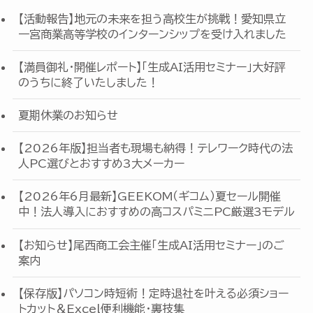
【活動報告】地元の未来を担う高校生が挑戦！愛知県立
一宮商業高等学校のインターンシップを受け入れました
【満員御礼・開催レポート】「生成AI活用セミナー」大好評
のうちに終了いたしました！
夏期休業のお知らせ
【2026年版】担当者も現場も納得！テレワーク時代の法
人PC選びとおすすめ3大メーカー
【2026年6月最新】GEEKOM（ギコム）夏セール開催
中！法人導入におすすめの高コスパミニPC厳選3モデル
【お知らせ】尾西商工会主催「生成AI活用セミナー」のご
案内
【保存版】パソコン時短術！定時退社を叶える必須ショー
トカット＆Excel便利機能・裏技集