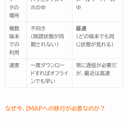
タの
ホの中
中
場所
複数
不向き
最適
端末
（既読状態が同
（どの端末でも同
での
期されない）
じ状態が見れる）
利用
速度
一度ダウンロー
常に通信が必要だ
ドすればオフライ
が、最近は高速
ンでも早い
なぜ今、IMAPへの移行が必要なのか？