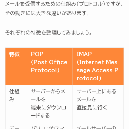
メールを受信するための仕組み（プロトコル）ですが、
その動きには大きな違いがあります。
それぞれの特徴を整理してみましょう。
特徴
POP
IMAP
(Post Office
(Internet Mes
Protocol)
sage Access P
rotocol)
仕組
サーバーからメ
サーバー上にある
み
ールを
メールを
端末にダウンロ
直接見に行く
ード
する
デー
パソコンやスマ
メールサーバーの