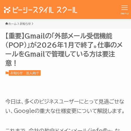
menu
ホーム
お知らせ
【重要】Gmailの「外部メール受信機能
（POP）」が2026年1月で終了。仕事のメ
ールをGmailで管理している方は要注
意！
お知らせ
法人向け
今日は、多くのビジネスユーザーにとって見過ごせな
い、Googleの重大な仕様変更について解説します。
これまで、会社の独自ドメインメール（info@～ な