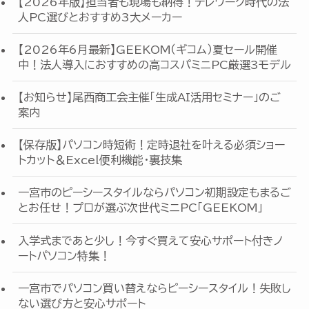
【2026年版】担当者も現場も納得！テレワーク時代の法
人PC選びとおすすめ3大メーカー
【2026年6月最新】GEEKOM（ギコム）夏セール開催
中！法人導入におすすめの高コスパミニPC厳選3モデル
【お知らせ】尾西商工会主催「生成AI活用セミナー」のご
案内
【保存版】パソコン時短術！定時退社を叶える必須ショー
トカット＆Excel便利機能・裏技集
一宮市のピーシースタイルならパソコン初期設定もまるご
とお任せ！プロが選ぶ次世代ミニPC「GEEKOM」
入学式まであと少し！今すぐ買えて安心サポート付きノ
ートパソコン特集！
一宮市でパソコン買い替えならピーシースタイル！失敗し
ない選び方と安心サポート