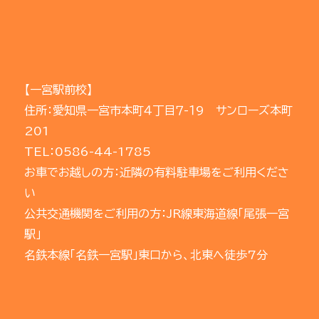
【一宮駅前校】
住所：愛知県一宮市本町４丁目７-１9 サンローズ本町
201
TEL：0586-44-1785
お車でお越しの方：近隣の有料駐車場をご利用くださ
い
公共交通機関をご利用の方：JR線東海道線「尾張一宮
駅」
名鉄本線「名鉄一宮駅」東口から、北東へ徒歩7分