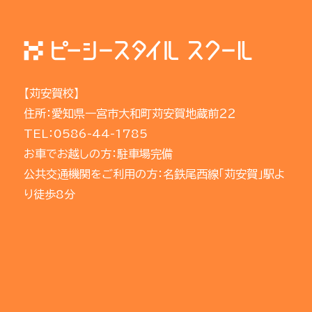
【苅安賀校】
住所：愛知県一宮市大和町苅安賀地蔵前２２
TEL：0586-44-1785
お車でお越しの方：駐車場完備
公共交通機関をご利用の方：名鉄尾西線「苅安賀」駅よ
り徒歩8分