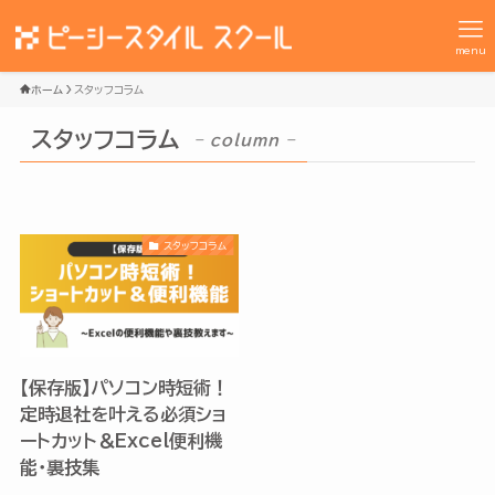
menu
ホーム
スタッフコラム
スタッフコラム
– column –
スタッフコラム
【保存版】パソコン時短術！
定時退社を叶える必須ショ
ートカット＆Excel便利機
能・裏技集