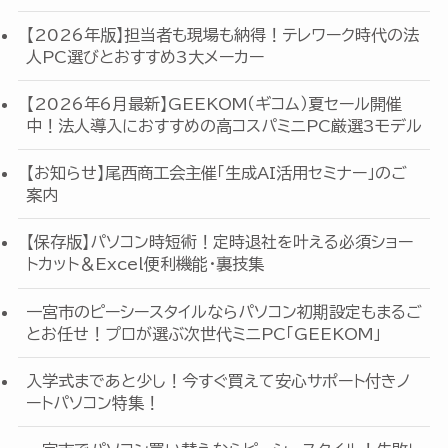
【2026年版】担当者も現場も納得！テレワーク時代の法
人PC選びとおすすめ3大メーカー
【2026年6月最新】GEEKOM（ギコム）夏セール開催
中！法人導入におすすめの高コスパミニPC厳選3モデル
【お知らせ】尾西商工会主催「生成AI活用セミナー」のご
案内
【保存版】パソコン時短術！定時退社を叶える必須ショー
トカット＆Excel便利機能・裏技集
一宮市のピーシースタイルならパソコン初期設定もまるご
とお任せ！プロが選ぶ次世代ミニPC「GEEKOM」
入学式まであと少し！今すぐ買えて安心サポート付きノ
ートパソコン特集！