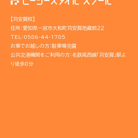
【苅安賀校】
住所：愛知県一宮市大和町苅安賀地蔵前２２
TEL：0586-44-1785
お車でお越しの方：駐車場完備
公共交通機関をご利用の方：名鉄尾西線「苅安賀」駅よ
り徒歩8分