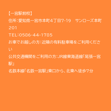
【一宮駅前校】
住所：愛知県一宮市本町４丁目７-１9 サンローズ本町
201
TEL：0586-44-1785
お車でお越しの方：近隣の有料駐車場をご利用くださ
い
公共交通機関をご利用の方：JR線東海道線「尾張一宮
駅」
名鉄本線「名鉄一宮駅」東口から、北東へ徒歩7分