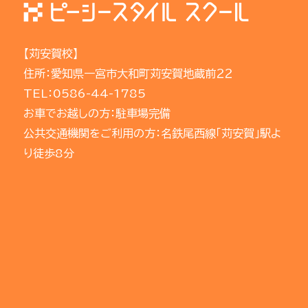
【苅安賀校】
住所：愛知県一宮市大和町苅安賀地蔵前２２
TEL：0586-44-1785
お車でお越しの方：駐車場完備
公共交通機関をご利用の方：名鉄尾西線「苅安賀」駅よ
り徒歩8分