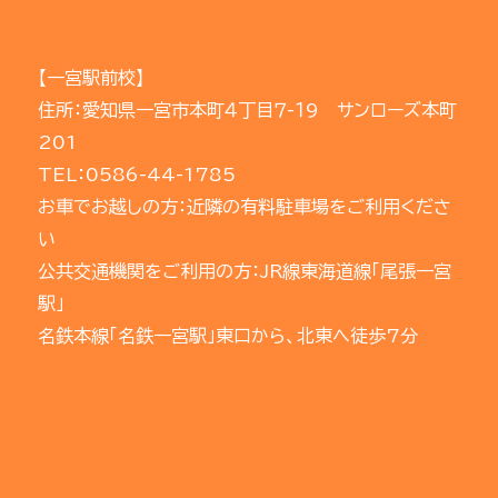
【一宮駅前校】
住所：愛知県一宮市本町４丁目７-１9 サンローズ本町
201
TEL：0586-44-1785
お車でお越しの方：近隣の有料駐車場をご利用くださ
い
公共交通機関をご利用の方：JR線東海道線「尾張一宮
駅」
名鉄本線「名鉄一宮駅」東口から、北東へ徒歩7分