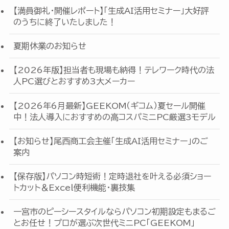
【満員御礼・開催レポート】「生成AI活用セミナー」大好評
のうちに終了いたしました！
夏期休業のお知らせ
【2026年版】担当者も現場も納得！テレワーク時代の法
人PC選びとおすすめ3大メーカー
【2026年6月最新】GEEKOM（ギコム）夏セール開催
中！法人導入におすすめの高コスパミニPC厳選3モデル
【お知らせ】尾西商工会主催「生成AI活用セミナー」のご
案内
【保存版】パソコン時短術！定時退社を叶える必須ショー
トカット＆Excel便利機能・裏技集
一宮市のピーシースタイルならパソコン初期設定もまるご
とお任せ！プロが選ぶ次世代ミニPC「GEEKOM」