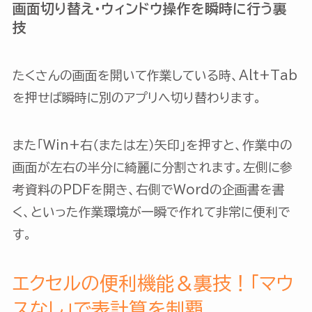
画面切り替え・ウィンドウ操作を瞬時に行う裏
技
たくさんの画面を開いて作業している時、Alt+Tab
を押せば瞬時に別のアプリへ切り替わります。
また「Win+右（または左）矢印」を押すと、作業中の
画面が左右の半分に綺麗に分割されます。左側に参
考資料のPDFを開き、右側でWordの企画書を書
く、といった作業環境が一瞬で作れて非常に便利で
す。
エクセルの便利機能＆裏技！「マウ
スなし」で表計算を制覇