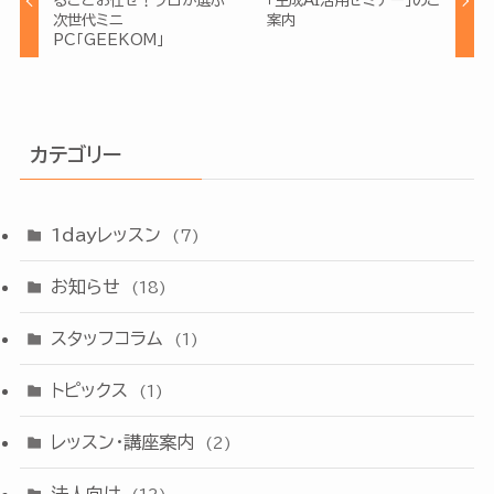
るごとお任せ！プロが選ぶ
「生成AI活用セミナー」のご
次世代ミニ
案内
PC「GEEKOM」
カテゴリー
1dayレッスン
(7)
お知らせ
(18)
スタッフコラム
(1)
トピックス
(1)
レッスン・講座案内
(2)