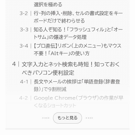
選択を極める
行・列の挿入・削除、セルの書式設定をキー
ボードだけで終わらせる
知る人ぞ知る！「フラッシュフィル」と「オー
トサム」の爆速データ処理
【プロ直伝】リボン（上のメニュー）もマウス
不要！「Altキー」の使い方
文字入力とネット検索も時短！知っておく
べきパソコン便利設定
長文やメールの挨拶は「単語登録（辞書登
録）」で9割削減
Google Chrome（ブラウザ）の作業が早
くなるショートカット
もっと見る