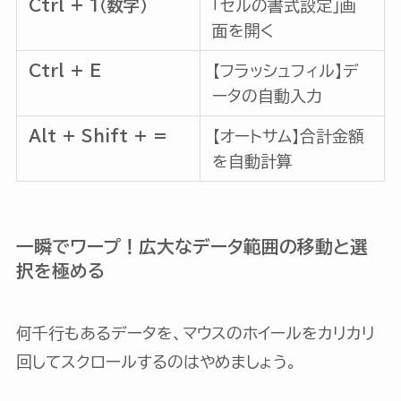
Ctrl + 1（数字）
「セルの書式設定」画
面を開く
Ctrl + E
【フラッシュフィル】デ
ータの自動入力
Alt + Shift + =
【オートサム】合計金額
を自動計算
一瞬でワープ！広大なデータ範囲の移動と選
択を極める
何千行もあるデータを、マウスのホイールをカリカリ
回してスクロールするのはやめましょう。