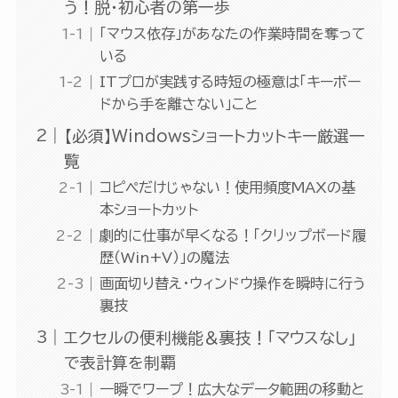
う！脱・初心者の第一歩
「マウス依存」があなたの作業時間を奪って
いる
ITプロが実践する時短の極意は「キーボー
ドから手を離さない」こと
【必須】Windowsショートカットキー厳選一
覧
コピペだけじゃない！使用頻度MAXの基
本ショートカット
劇的に仕事が早くなる！「クリップボード履
歴（Win+V）」の魔法
画面切り替え・ウィンドウ操作を瞬時に行う
裏技
エクセルの便利機能＆裏技！「マウスなし」
で表計算を制覇
一瞬でワープ！広大なデータ範囲の移動と