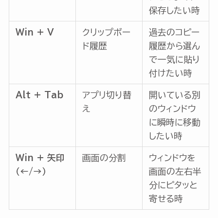
保存したい時
Win + V
クリップボー
過去のコピー
ド履歴
履歴から選ん
で一気に貼り
付けたい時
Alt + Tab
アプリ切り替
開いている別
え
のウィンドウ
に瞬時に移動
したい時
Win + 矢印
画面の分割
ウィンドウを
（←/→）
画面の左右半
分にピタッと
寄せる時