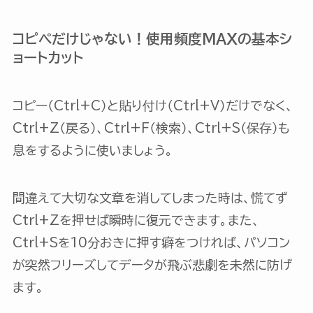
コピペだけじゃない！使用頻度MAXの基本シ
ョートカット
コピー（Ctrl+C）と貼り付け（Ctrl+V）だけでなく、
Ctrl+Z（戻る）、Ctrl+F（検索）、Ctrl+S（保存）も
息をするように使いましょう。
間違えて大切な文章を消してしまった時は、慌てず
Ctrl+Zを押せば瞬時に復元できます。また、
Ctrl+Sを10分おきに押す癖をつければ、パソコン
が突然フリーズしてデータが飛ぶ悲劇を未然に防げ
ます。