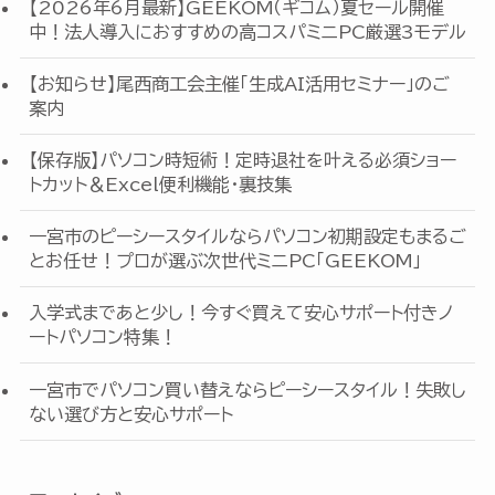
【2026年6月最新】GEEKOM（ギコム）夏セール開催
中！法人導入におすすめの高コスパミニPC厳選3モデル
【お知らせ】尾西商工会主催「生成AI活用セミナー」のご
案内
【保存版】パソコン時短術！定時退社を叶える必須ショー
トカット＆Excel便利機能・裏技集
一宮市のピーシースタイルならパソコン初期設定もまるご
とお任せ！プロが選ぶ次世代ミニPC「GEEKOM」
入学式まであと少し！今すぐ買えて安心サポート付きノ
ートパソコン特集！
一宮市でパソコン買い替えならピーシースタイル！失敗し
ない選び方と安心サポート