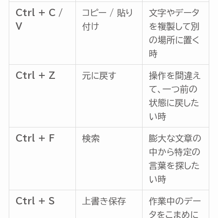
Ctrl + C /
コピー / 貼り
文字やデータ
V
付け
を複製して別
の場所に置く
時
Ctrl + Z
元に戻す
操作を間違え
て、一つ前の
状態に戻した
い時
Ctrl + F
検索
膨大な文章の
中から特定の
言葉を探した
い時
Ctrl + S
上書き保存
作業中のデー
タをこまめに