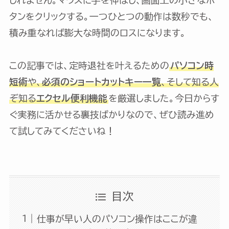
タンをクリックする。一つひとつの動作は数秒でも、
積み重なれば膨大な時間のロスになります。
この記事では、定時退社を叶えるための
パソコン時
短術
や、
必須のショートカットキー一覧
、そして知る人
ぞ知る
エクセル便利機能
を厳選しました。今日からす
ぐ実務に活かせる裏技ばかりなので、ぜひ読み進め
て試してみてくださいね！
目次
仕事が早い人のパソコン操作はここが違