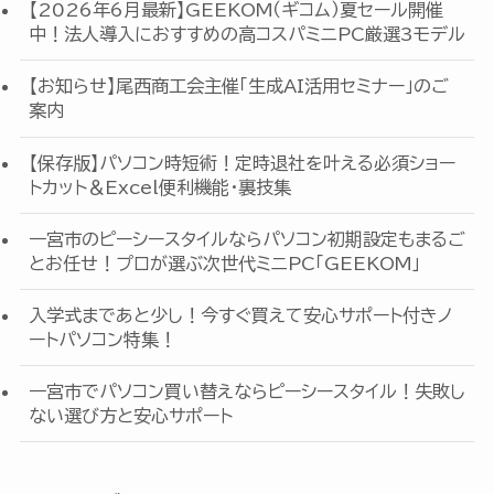
【2026年6月最新】GEEKOM（ギコム）夏セール開催
中！法人導入におすすめの高コスパミニPC厳選3モデル
【お知らせ】尾西商工会主催「生成AI活用セミナー」のご
案内
【保存版】パソコン時短術！定時退社を叶える必須ショー
トカット＆Excel便利機能・裏技集
一宮市のピーシースタイルならパソコン初期設定もまるご
とお任せ！プロが選ぶ次世代ミニPC「GEEKOM」
入学式まであと少し！今すぐ買えて安心サポート付きノ
ートパソコン特集！
一宮市でパソコン買い替えならピーシースタイル！失敗し
ない選び方と安心サポート