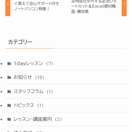
定時退社を叶える必須ショ
ぐ買えて安心サポート付き
ートカット＆Excel便利機
ノートパソコン特集！
能・裏技集
カテゴリー
1dayレッスン
(7)
お知らせ
(18)
スタッフコラム
(1)
トピックス
(1)
レッスン・講座案内
(2)