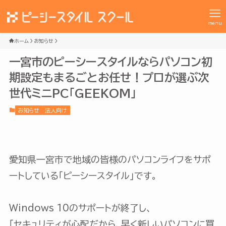
menu
ホーム
お知らせ
一宮市のピーシースタイルならパソコン初
期設定もまるごとお任せ！プロが選ぶ次
世代ミニPC「GEEKOM」
お知らせ
法人向け
愛知県一宮市で地域の皆様のパソコンライフをサポ
ートしている「ピーシースタイル」です。
Windows 10のサポートが終了し、
「セキュリティが心配だから、早く新しいパソコンに買